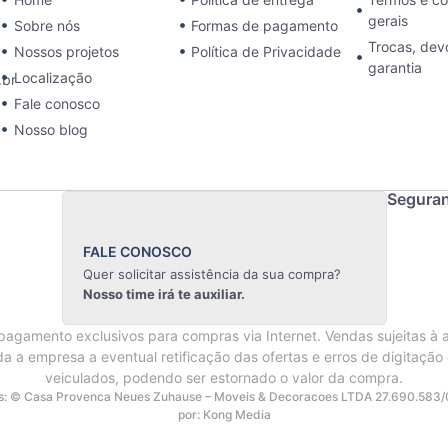
gerais
Sobre nós
Formas de pagamento
Trocas, dev
Nossos projetos
Política de Privacidade
garantia
Localização
br
Fale conosco
Nosso blog
Segura
FALE CONOSCO
Quer solicitar assistência da sua compra?
Nosso time irá te auxiliar.
agamento exclusivos para compras via Internet. Vendas sujeitas à 
da a empresa a eventual retificação das ofertas e erros de digitação
veiculados, podendo ser estornado o valor da compra.
os: © Casa Provenca Neues Zuhause – Moveis & Decoracoes LTDA 27.690.583/
por: Kong Media