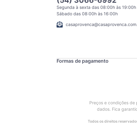
(54) 3066-6992
Segunda à sexta das 08:00h às 19:00h
Sábado das 08:00h às 16:00h
casaprovenca@casaprovenca.com.
Formas de pagamento
Preços e condições de p
dados. Fica garanti
Todos os direitos reservad