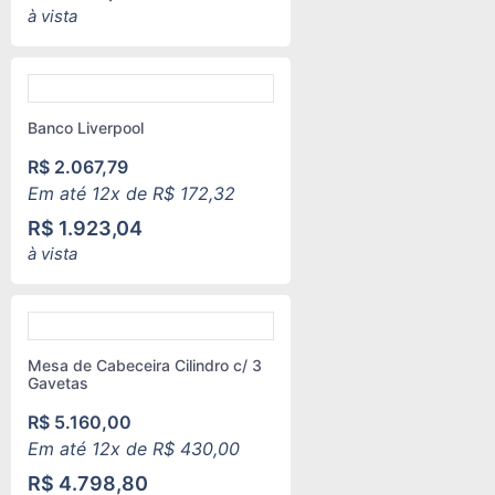
à vista
Banco Liverpool
R$
2.067,79
Em até 12x de
R$
172,32
R$
1.923,04
à vista
Mesa de Cabeceira Cilindro c/ 3
Gavetas
R$
5.160,00
Em até 12x de
R$
430,00
R$
4.798,80