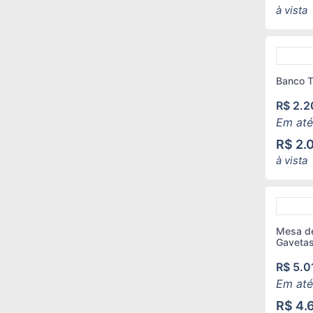
à vista
Banco 
R$
2.2
Em até
R$
2.
à vista
Mesa de
Gaveta
R$
5.0
Em até
R$
4.