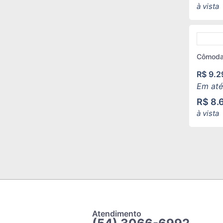
à vista
Cômoda
R$
9.2
Em até
R$
8.
à vista
Atendimento