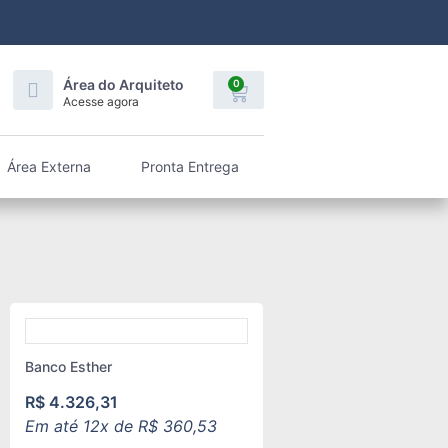
Área do Arquiteto
0
Acesse agora
Área Externa
Pronta Entrega
Banco Esther
R$
4.326,31
Em até 12x de
R$
360,53