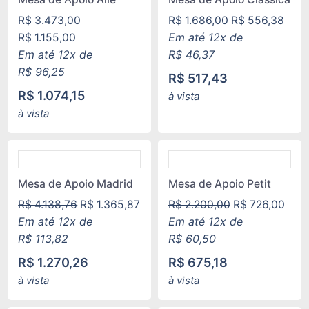
R$
3.473,00
R$
1.686,00
R$
556,38
Em até 12x de
R$
1.155,00
Em até 12x de
R$
46,37
R$
96,25
R$
517,43
R$
1.074,15
à vista
à vista
Mesa de Apoio Madrid
Mesa de Apoio Petit
R$
4.138,76
R$
1.365,87
R$
2.200,00
R$
726,00
Em até 12x de
Em até 12x de
R$
113,82
R$
60,50
R$
1.270,26
R$
675,18
à vista
à vista