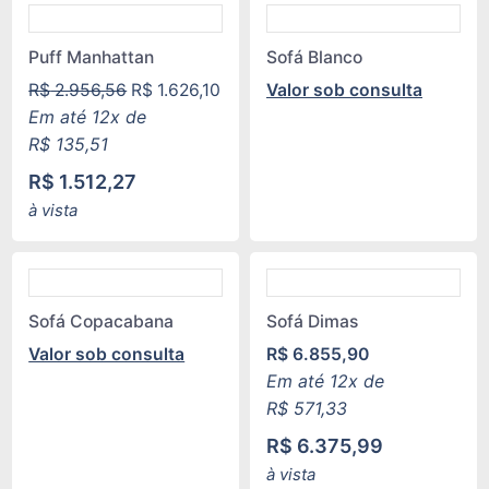
Puff Manhattan
Sofá Blanco
R$
2.956,56
R$
1.626,10
Valor sob consulta
Em até 12x de
R$
135,51
R$
1.512,27
à vista
Sofá Copacabana
Sofá Dimas
Valor sob consulta
R$
6.855,90
Em até 12x de
R$
571,33
R$
6.375,99
à vista