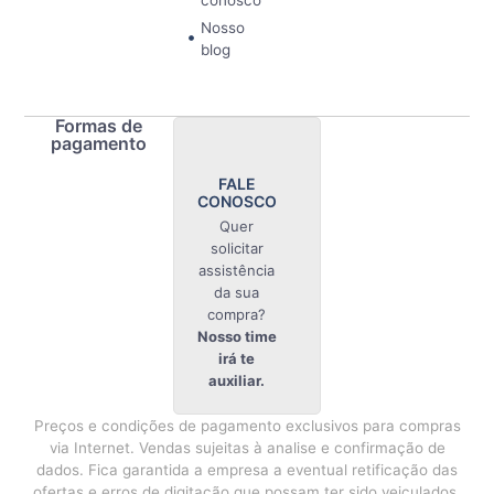
Nosso
blog
Formas de
pagamento
FALE
CONOSCO
Quer
solicitar
assistência
da sua
compra?
Nosso time
irá te
auxiliar.
Preços e condições de pagamento exclusivos para compras
via Internet. Vendas sujeitas à analise e confirmação de
dados. Fica garantida a empresa a eventual retificação das
ofertas e erros de digitação que possam ter sido veiculados,