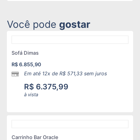
Você pode
gostar
Sofá Dimas
R$
6.855,90
Em até 12x de
R$
571,33
sem juros
R$
6.375,99
à vista
Carrinho Bar Oracle