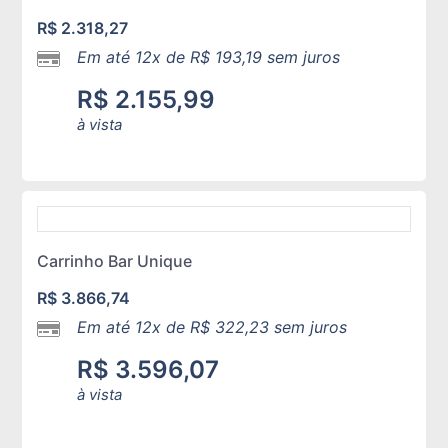
R$
2.318,27
Em até 12x de
R$
193,19
sem juros
R$
2.155,99
à vista
Carrinho Bar Unique
R$
3.866,74
Em até 12x de
R$
322,23
sem juros
R$
3.596,07
à vista