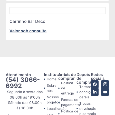
Carrinho Bar Deco
Valor sob consulta
Atendimento
Institucional
Antes de
Depois
Redes
(54) 3066-
comprar
de
sociais
Home
comprar
Política
6992
Sobre
Termos e
de
nós
Segunda à sexta das
condições
entrega
08:00h às 19:00h
Nossos
gerais
Formas de
projetos
Sábado das 08:00h
Trocas,
pagamento
às 16:00h
Localização
devolução
Política de
e garantia