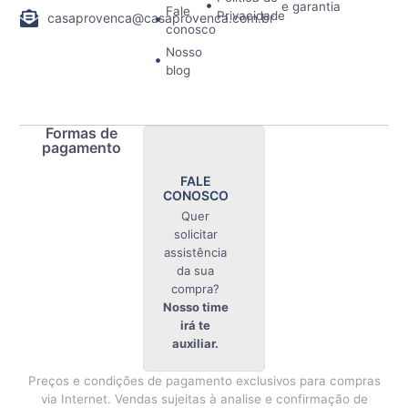
e garantia
Fale
Privacidade
casaprovenca@casaprovenca.com.br
conosco
Nosso
blog
Formas de
pagamento
FALE
CONOSCO
Quer
solicitar
assistência
da sua
compra?
Nosso time
irá te
auxiliar.
Preços e condições de pagamento exclusivos para compras
via Internet. Vendas sujeitas à analise e confirmação de