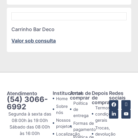
Carrinho Bar Deco
Valor sob consulta
Atendimento
Institucional
Antes de
Depois
Redes
(54) 3066-
comprar
de
sociais
Home
comprar
Política
6992
Sobre
Termos e
de
nós
Segunda à sexta das
condições
entrega
08:00h às 19:00h
Nossos
gerais
Formas de
projetos
Sábado das 08:00h
Trocas,
pagamento
às 16:00h
Localização
devolução
Política de