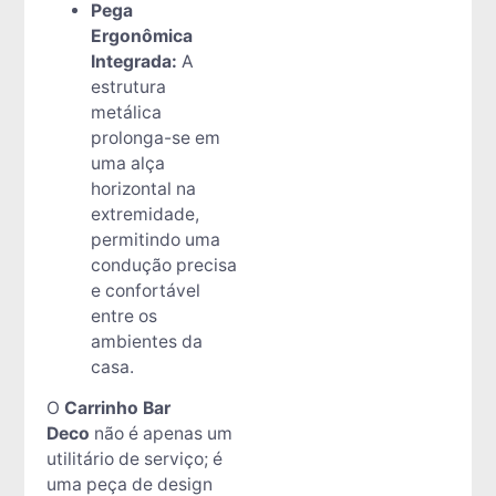
Pega
Ergonômica
Integrada:
A
estrutura
metálica
prolonga-se em
uma alça
horizontal na
extremidade,
permitindo uma
condução precisa
e confortável
entre os
ambientes da
casa.
O
Carrinho Bar
Deco
não é apenas um
utilitário de serviço; é
uma peça de design