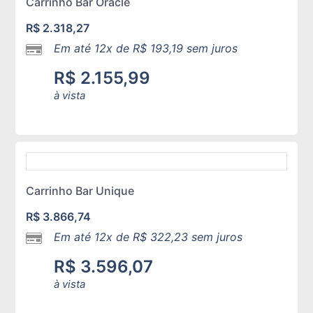
Carrinho Bar Oracle
R$
2.318,27
Em até 12x de
R$
193,19
sem juros
R$
2.155,99
à vista
Carrinho Bar Unique
R$
3.866,74
Em até 12x de
R$
322,23
sem juros
R$
3.596,07
à vista