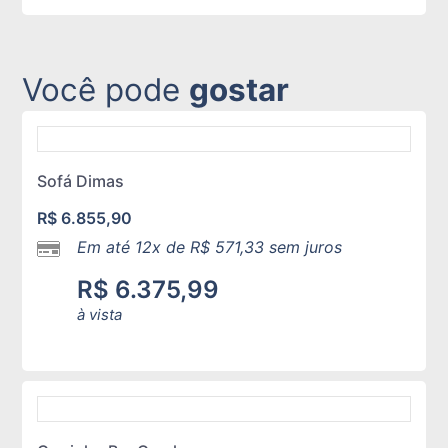
Você pode
gostar
Sofá Dimas
R$
6.855,90
Em até 12x de
R$
571,33
sem juros
R$
6.375,99
à vista