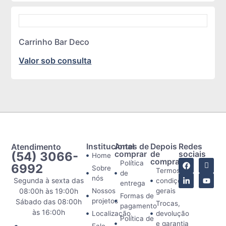
Carrinho Bar Deco
Valor sob consulta
Atendimento
Institucional
Antes de
Depois
Redes
(54) 3066-
comprar
de
sociais
Home
comprar
Política
6992
Sobre
Termos e
de
nós
Segunda à sexta das
condições
entrega
08:00h às 19:00h
Nossos
gerais
Formas de
projetos
Sábado das 08:00h
Trocas,
pagamento
às 16:00h
Localização
devolução
Política de
e garantia