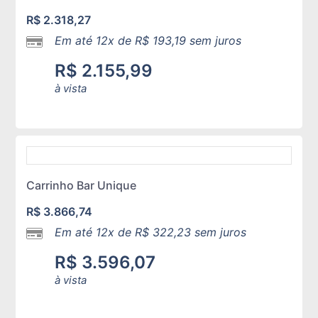
R$
2.318,27
Em até 12x de
R$
193,19
sem juros
R$
2.155,99
à vista
Carrinho Bar Unique
R$
3.866,74
Em até 12x de
R$
322,23
sem juros
R$
3.596,07
à vista