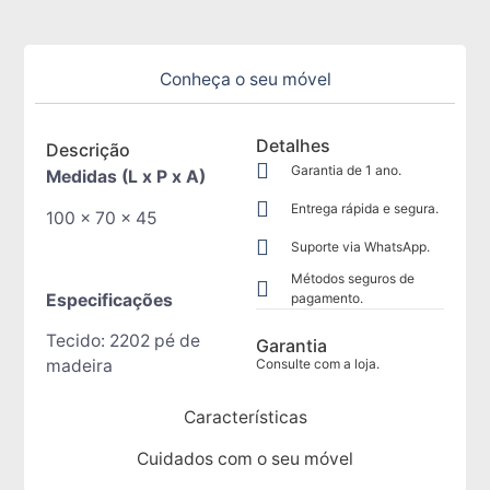
Conheça o seu móvel
Detalhes
Descrição
Garantia de 1 ano.
Medidas (L x P x A)
Entrega rápida e segura.
100 x 70 x 45
Suporte via WhatsApp.
Métodos seguros de
Especificações
pagamento.
Tecido: 2202 pé de
Garantia
madeira
Consulte com a loja.
Características
Cuidados com o seu móvel