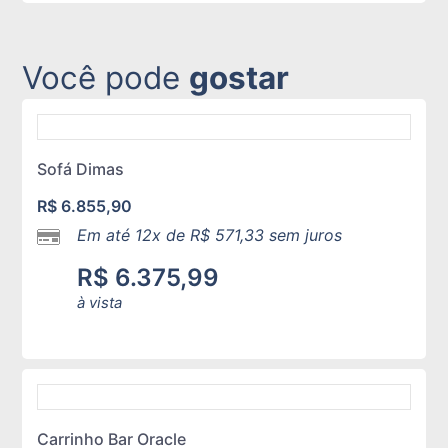
Você pode
gostar
Sofá Dimas
R$
6.855,90
Em até 12x de
R$
571,33
sem juros
R$
6.375,99
à vista
Carrinho Bar Oracle