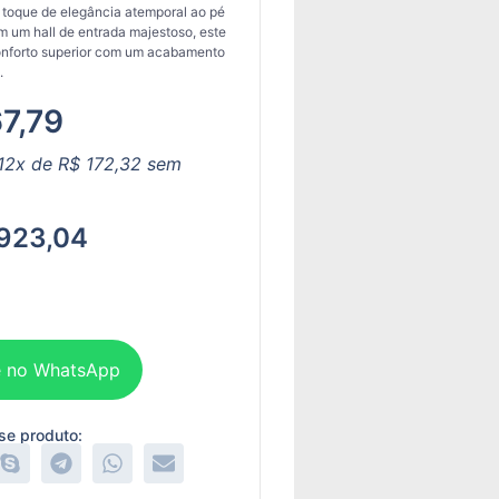
 toque de elegância atemporal ao pé
 um hall de entrada majestoso, este
nforto superior com um acabamento
.
7,79
12x de
R$
172,32
sem
923,04
 no WhatsApp
se produto: