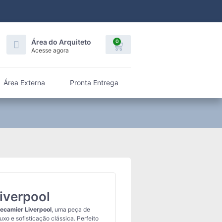
Área do Arquiteto
0
Acesse agora
Área Externa
Pronta Entrega
iverpool
ecamier Liverpool
, uma peça de
uxo e sofisticação clássica. Perfeito