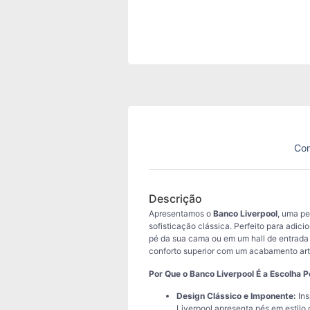
Con
Descrição
Apresentamos o
Banco Liverpool
, uma pe
sofisticação clássica. Perfeito para adic
pé da sua cama ou em um hall de entrada
conforto superior com um acabamento art
Por Que o Banco Liverpool É a Escolha P
Design Clássico e Imponente:
Ins
Liverpool apresenta pés em estilo 