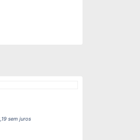
,19
sem juros