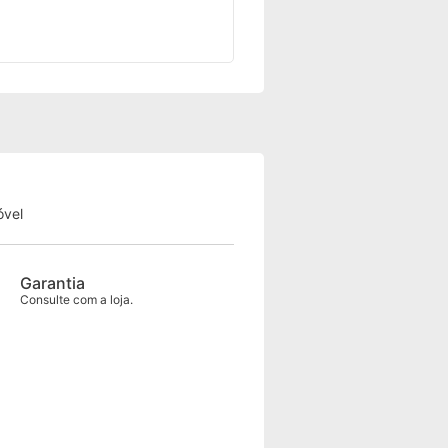
óvel
Garantia
Consulte com a loja.