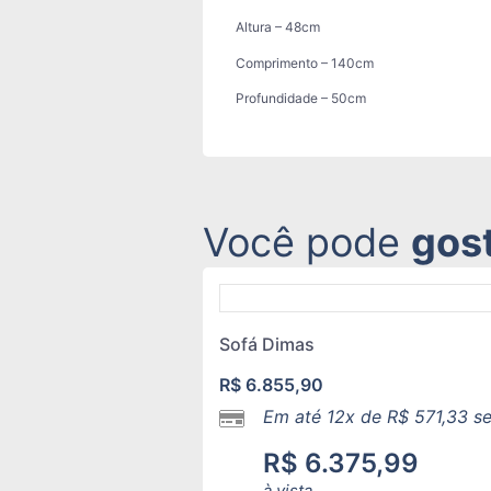
Altura – 48cm
Comprimento – 140cm
Profundidade – 50cm
Você pode
gos
Sofá Dimas
R$
6.855,90
Em até 12x de
R$
571,33
se
R$
6.375,99
à vista