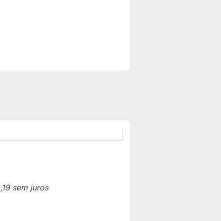
,19
sem juros