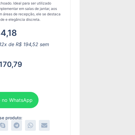
oado. Ideal para ser utilizado
lementar em salas de jantar, aos
 áreas de recepção, ele se destaca
ade e elegância discreta.
4,18
12x de
R$
194,52
sem
170,79
 no WhatsApp
se produto: