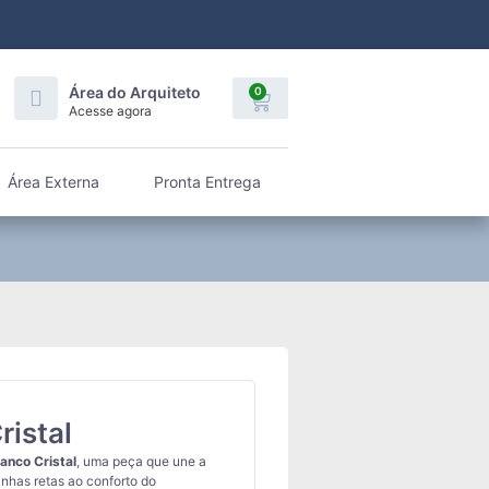
Área do Arquiteto
0
Acesse agora
Área Externa
Pronta Entrega
ristal
anco Cristal
, uma peça que une a
inhas retas ao conforto do