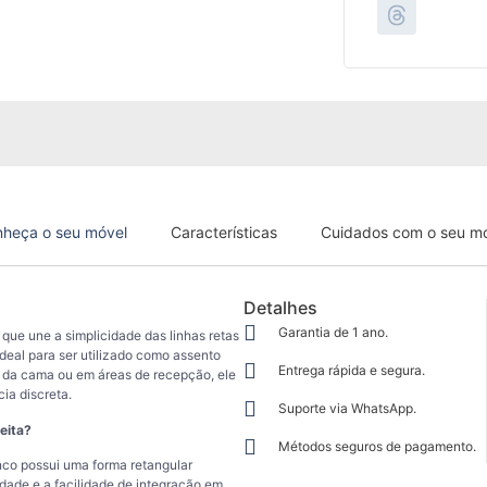
heça o seu móvel
Características
Cuidados com o seu m
Detalhes
Garantia de 1 ano.
que une a simplicidade das linhas retas
eal para ser utilizado como assento
Entrega rápida e segura.
s da cama ou em áreas de recepção, ele
ia discreta.
Suporte via WhatsApp.
eita?
Métodos seguros de pagamento.
co possui uma forma retangular
idade e a facilidade de integração em