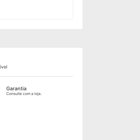
óvel
Garantia
Consulte com a loja.