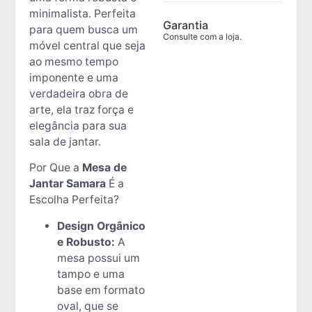
minimalista. Perfeita
Garantia
para quem busca um
Consulte com a loja.
móvel central que seja
ao mesmo tempo
imponente e uma
verdadeira obra de
arte, ela traz força e
elegância para sua
sala de jantar.
Por Que a
Mesa de
Jantar Samara
É a
Escolha Perfeita?
Design Orgânico
e Robusto:
A
mesa possui um
tampo e uma
base em formato
oval, que se