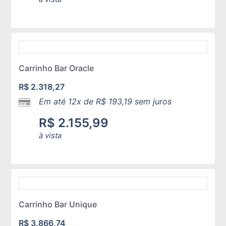
Carrinho Bar Oracle
R$
2.318,27
Em até 12x de
R$
193,19
sem juros
R$
2.155,99
à vista
Carrinho Bar Unique
R$
3.866,74