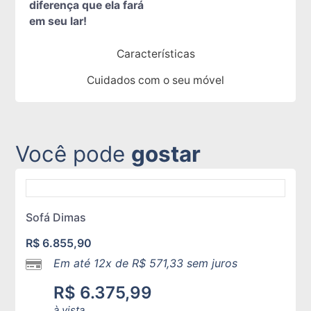
diferença que ela fará
em seu lar!
Características
Cuidados com o seu móvel
Você pode
gostar
Sofá Dimas
R$
6.855,90
Em até 12x de
R$
571,33
sem juros
R$
6.375,99
à vista