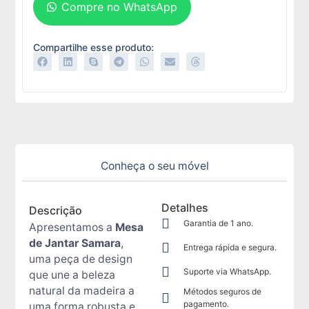
Compre no WhatsApp
Compartilhe esse produto:
Conheça o seu móvel
Detalhes
Descrição
Garantia de 1 ano.
Apresentamos a
Mesa
de Jantar Samara
,
Entrega rápida e segura.
uma peça de design
Suporte via WhatsApp.
que une a beleza
natural da madeira a
Métodos seguros de
pagamento.
uma forma robusta e