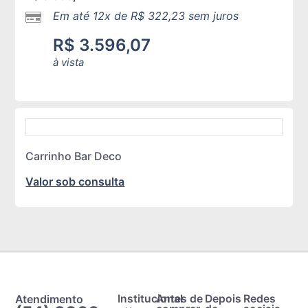
Em até 12x de
R$
322,23
sem juros
R$
3.596,07
à vista
Carrinho Bar Deco
Valor sob consulta
Atendimento
Institucional
Antes de
Depois
Redes