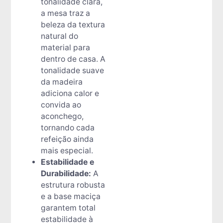
tonalidade clara,
a mesa traz a
beleza da textura
natural do
material para
dentro de casa. A
tonalidade suave
da madeira
adiciona calor e
convida ao
aconchego,
tornando cada
refeição ainda
mais especial.
Estabilidade e
Durabilidade:
A
estrutura robusta
e a base maciça
garantem total
estabilidade à