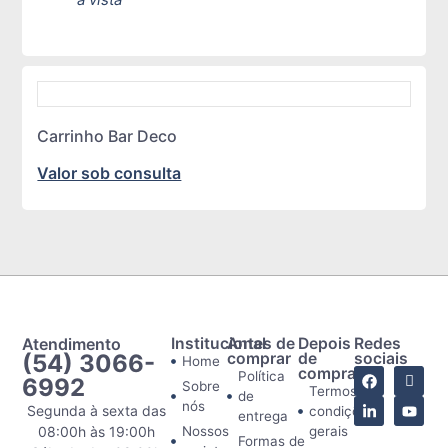
Carrinho Bar Deco
Valor sob consulta
Atendimento
Institucional
Antes de
Depois
Redes
(54) 3066-
comprar
de
sociais
Home
comprar
Política
6992
Sobre
Termos e
de
nós
Segunda à sexta das
condições
entrega
08:00h às 19:00h
Nossos
gerais
Formas de