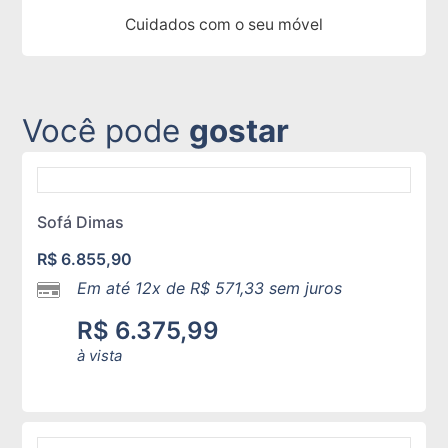
Cuidados com o seu móvel
Você pode
gostar
Sofá Dimas
R$
6.855,90
Em até 12x de
R$
571,33
sem juros
R$
6.375,99
à vista