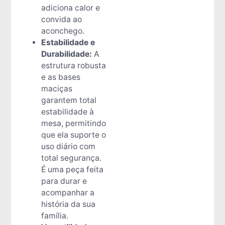
adiciona calor e
convida ao
aconchego.
Estabilidade e
Durabilidade:
A
estrutura robusta
e as bases
maciças
garantem total
estabilidade à
mesa, permitindo
que ela suporte o
uso diário com
total segurança.
É uma peça feita
para durar e
acompanhar a
história da sua
família.