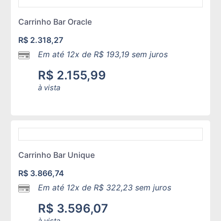
Carrinho Bar Oracle
R$
2.318,27
Em até 12x de
R$
193,19
sem juros
R$
2.155,99
à vista
Carrinho Bar Unique
R$
3.866,74
Em até 12x de
R$
322,23
sem juros
R$
3.596,07
à vista