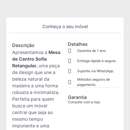
Conheça o seu móvel
Detalhes
Descrição
Garantia de 1 ano.
Apresentamos a
Mesa
de Centro Sofia
Entrega rápida e segura.
Retangular
, uma peça
Suporte via WhatsApp.
de design que une a
beleza natural da
Métodos seguros de
pagamento.
madeira a uma forma
robusta e minimalista.
Garantia
Perfeita para quem
Consulte com a loja.
busca um móvel
central que seja ao
mesmo tempo
imponente e uma