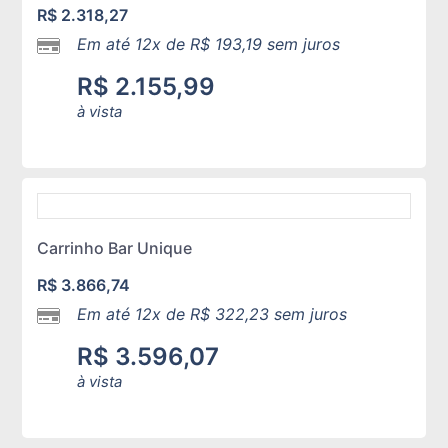
R$
2.318,27
Em até 12x de
R$
193,19
sem juros
R$
2.155,99
à vista
Carrinho Bar Unique
R$
3.866,74
Em até 12x de
R$
322,23
sem juros
R$
3.596,07
à vista