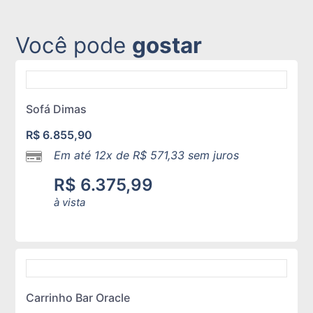
Você pode
gostar
Sofá Dimas
R$
6.855,90
Em até 12x de
R$
571,33
sem juros
R$
6.375,99
à vista
Carrinho Bar Oracle