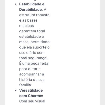
Estabilidade e
Durabilidade:
A
estrutura robusta
e as bases
maciças
garantem total
estabilidade à
mesa, permitindo
que ela suporte o
uso diário com
total segurança.
É uma peça feita
para durar e
acompanhar a
história da sua
família.
Versatilidade
com Charme:
Com seu visual