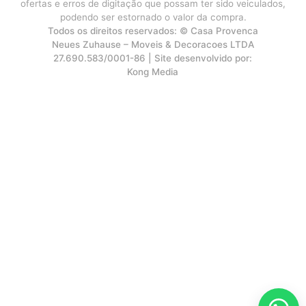
ofertas e erros de digitação que possam ter sido veiculados,
podendo ser estornado o valor da compra.
Todos os direitos reservados: © Casa Provenca
Neues Zuhause – Moveis & Decoracoes LTDA
27.690.583/0001-86 | Site desenvolvido por:
Kong Media