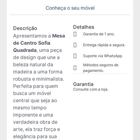
Conheça o seu móvel
Detalhes
Descrição
Garantia de 1 ano.
Apresentamos a
Mesa
de Centro Sofia
Entrega rápida e segura.
Quadrada
, uma peça
Suporte via WhatsApp.
de design que une a
beleza natural da
Métodos seguros de
pagamento.
madeira a uma forma
robusta e minimalista.
Garantia
Perfeita para quem
Consulte com a loja.
busca um móvel
central que seja ao
mesmo tempo
imponente e uma
verdadeira obra de
arte, ela traz força e
elegância para sua