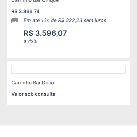
Carrinho Bar Unique
R$
3.866,74
Em até 12x de
R$
322,23
sem juros
R$
3.596,07
à vista
Carrinho Bar Deco
Valor sob consulta