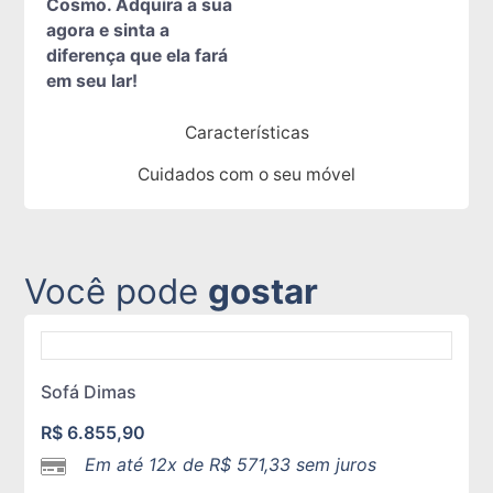
Cosmo. Adquira a sua
agora e sinta a
diferença que ela fará
em seu lar!
Características
Cuidados com o seu móvel
Você pode
gostar
Sofá Dimas
R$
6.855,90
Em até 12x de
R$
571,33
sem juros