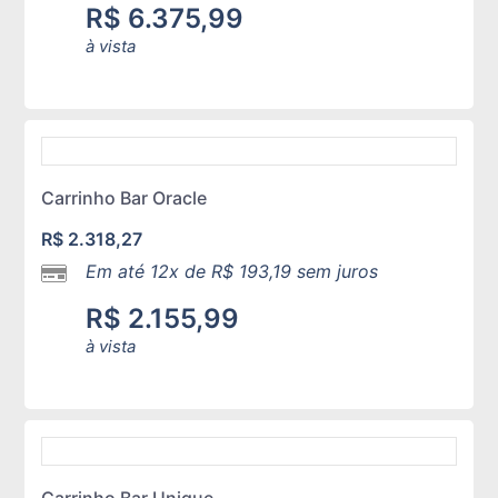
R$
6.375,99
à vista
Carrinho Bar Oracle
R$
2.318,27
Em até 12x de
R$
193,19
sem juros
R$
2.155,99
à vista