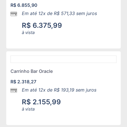
R$
6.855,90
Em até 12x de
R$
571,33
sem juros
R$
6.375,99
à vista
Carrinho Bar Oracle
R$
2.318,27
Em até 12x de
R$
193,19
sem juros
R$
2.155,99
à vista