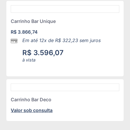
Carrinho Bar Unique
R$
3.866,74
Em até 12x de
R$
322,23
sem juros
R$
3.596,07
à vista
Carrinho Bar Deco
Valor sob consulta