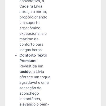
convidativa, a
Cadeira Lívia
abraça o corpo,
proporcionando
um suporte
ergonômico
excepcional e o
máximo de
conforto para
longas horas.
Conforto Têxtil
Premium:
Revestida em
tecido
, a Lívia
oferece um toque
agradável e uma
sensação de
aconchego
instantânea,
elevando o bem-