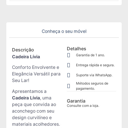
Conheça o seu móvel
Detalhes
Descrição
Garantia de 1 ano.
Cadeira Lívia
Entrega rápida e segura.
Conforto Envolvente e
Elegância Versátil para
Suporte via WhatsApp.
Seu Lar!
Métodos seguros de
pagamento.
Apresentamos a
Cadeira Lívia
, uma
Garantia
peça que convida ao
Consulte com a loja.
aconchego com seu
design curvilíneo e
materiais acolhedores.