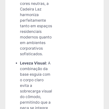
cores neutras, a
Cadeira Laz
harmoniza
perfeitamente
tanto em espaços
residenciais
modernos quanto
em ambientes
corporativos
sofisticados.
Leveza Visual:
A
combinação da
base esguia com
o corpo claro
evita a
sobrecarga visual
do cômodo,
permitindo que a
peça se integre