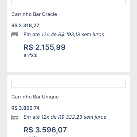
Carrinho Bar Oracle
R$
2.318,27
Em até 12x de
R$
193,19
sem juros
R$
2.155,99
à vista
Carrinho Bar Unique
R$
3.866,74
Em até 12x de
R$
322,23
sem juros
R$
3.596,07