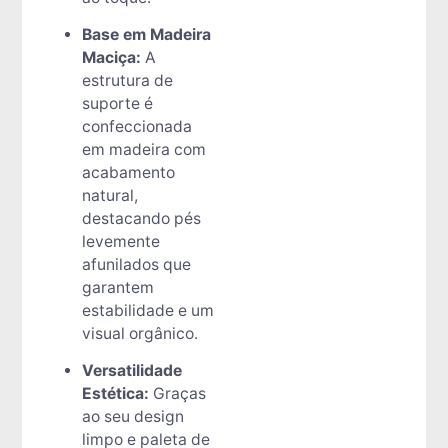
Base em Madeira
Maciça:
A
estrutura de
suporte é
confeccionada
em madeira com
acabamento
natural,
destacando pés
levemente
afunilados que
garantem
estabilidade e um
visual orgânico.
Versatilidade
Estética:
Graças
ao seu design
limpo e paleta de