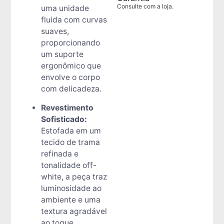
Consulte com a loja.
uma unidade
fluida com curvas
suaves,
proporcionando
um suporte
ergonômico que
envolve o corpo
com delicadeza.
Revestimento
Sofisticado:
Estofada em um
tecido de trama
refinada e
tonalidade off-
white, a peça traz
luminosidade ao
ambiente e uma
textura agradável
ao toque.