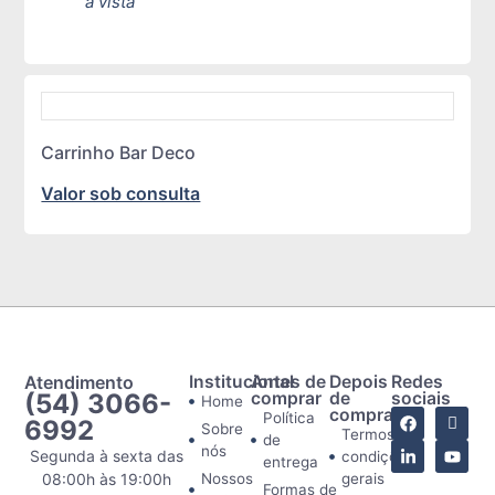
à vista
Carrinho Bar Deco
Valor sob consulta
Atendimento
Institucional
Antes de
Depois
Redes
(54) 3066-
comprar
de
sociais
Home
comprar
Política
6992
Sobre
Termos e
de
nós
Segunda à sexta das
condições
entrega
08:00h às 19:00h
Nossos
gerais
Formas de