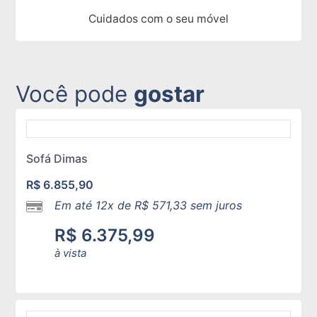
Cuidados com o seu móvel
Você pode
gostar
Sofá Dimas
R$
6.855,90
Em até 12x de
R$
571,33
sem juros
R$
6.375,99
à vista