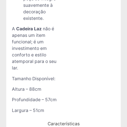
suavemente à
decoração
existente.
A
Cadeira Laz
não é
apenas um item
funcional; é um
investimento em
conforto e estilo
atemporal para o seu
lar.
Tamanho Disponível:
Altura – 88cm
Profundidade – 57cm
Largura – 51cm
Características