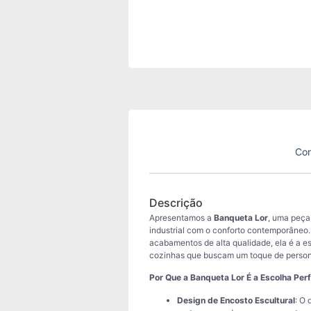
Con
Descrição
Apresentamos a
Banqueta Lor
, uma peça
industrial com o conforto contemporâneo
acabamentos de alta qualidade, ela é a e
cozinhas que buscam um toque de persona
Por Que a Banqueta Lor É a Escolha Perf
Design de Encosto Escultural
: O 