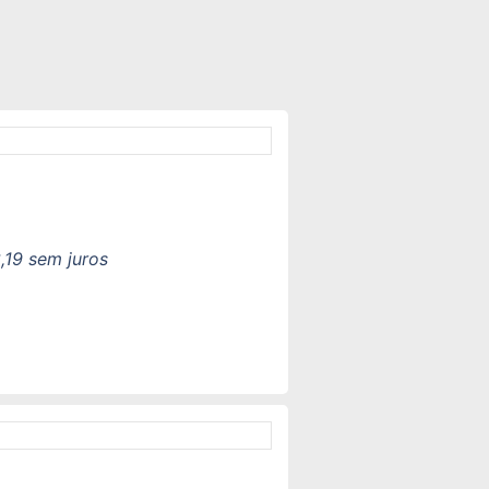
,19
sem juros