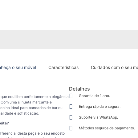
heça o seu móvel
Características
Cuidados com o seu m
Detalhes
Garantia de 1 ano.
 que equilibra perfeitamente a elegância
. Com uma silhueta marcante e
Entrega rápida e segura.
scolha ideal para bancadas de bar ou
lidade e sofisticação.
Suporte via WhatsApp.
eita?
Métodos seguros de pagamento.
diferencial desta peça é o seu encosto