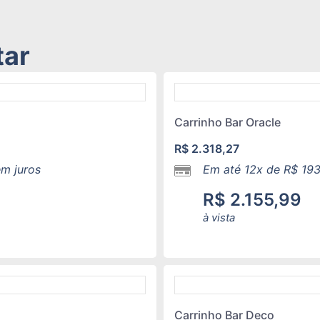
tar
Carrinho Bar Oracle
R$
2.318,27
m juros
Em até 12x de
R$
193
R$
2.155,99
à vista
Carrinho Bar Deco