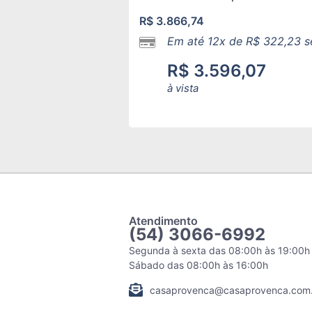
R$
3.866,74
Em até 12x de
R$
322,23
s
R$
3.596,07
à vista
Atendimento
(54) 3066-6992
Segunda à sexta das 08:00h às 19:00h
Sábado das 08:00h às 16:00h
casaprovenca@casaprovenca.com.