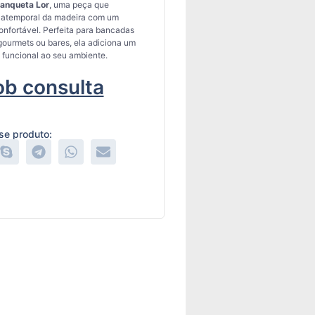
anqueta Lor
,
uma peça que
 atemporal da madeira com um
onfortável. Perfeita para bancadas
 gourmets ou bares, ela adiciona um
 funcional ao seu ambiente.
ob consulta
se produto: