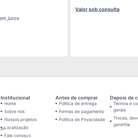
Valor sob consulta
em juros
Institucional
Antes de comprar
Depois de 
Home
Política de entrega
Termos e c
gerais
Sobre nós
Formas de pagamento
Trocas, dev
Nossos projetos
Política de Privacidade
garantia
Localização
br
Fale conosco