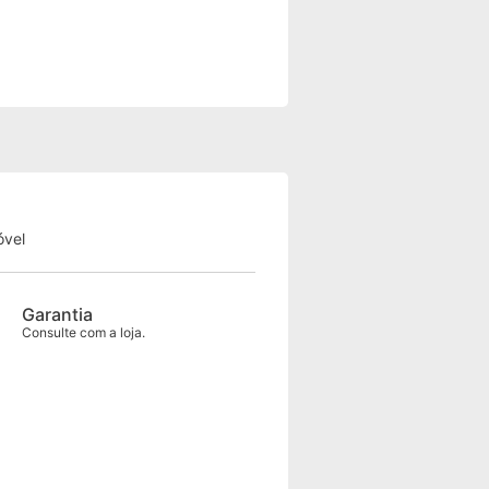
óvel
Garantia
Consulte com a loja.