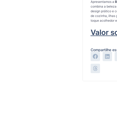
Apresentamos a
B
combina a beleza
design prático e c
de cozinha, ilhas
toque acolhedor e
Valor s
Compartilhe es