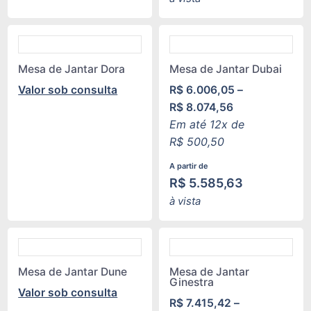
Mesa de Jantar Dora
Mesa de Jantar Dubai
Valor sob consulta
R$
6.006,05
–
R$
8.074,56
Em até 12x de
R$
500,50
A partir de
R$
5.585,63
à vista
Mesa de Jantar Dune
Mesa de Jantar
Ginestra
Valor sob consulta
R$
7.415,42
–