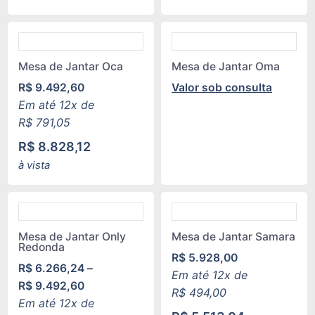
Mesa de Jantar Oca
Mesa de Jantar Oma
R$
9.492,60
Valor sob consulta
Em até 12x de
R$
791,05
R$
8.828,12
à vista
Mesa de Jantar Only
Mesa de Jantar Samara
Redonda
R$
5.928,00
R$
6.266,24
–
Em até 12x de
R$
9.492,60
R$
494,00
Em até 12x de