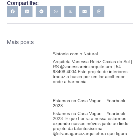
Compartilhe:
Mais posts
Sintonia com o Natural
Arquiteta Vanessa Reiriz Caxias do Sul |
RS @vanessareirizarquitetura | 54
98408.4004 Este projeto de interiores
traduz a busca por um lar acolhedor,
onde a harmonia
Estamos na Casa Vogue – Yearbook
2023
Estamos na Casa Vogue – Yearbook
2023 E que honra a nossa estarmos
expondo nossos móveis junto ao lindo
projeto da talentosíssima
@silvanagarcezarquitetura que figura