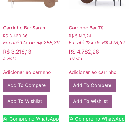
Carrinho Bar Sarah
Carrinho Bar Tê
R$
3.460,36
R$
5.142,24
Em até 12x de
R$
288,36
Em até 12x de
R$
428,52
R$
3.218,13
R$
4.782,28
à vista
à vista
Adicionar ao carrinho
Adicionar ao carrinho
Add To Compare
Add To Compare
Add To Wishlist
Add To Wishlist
Compre no WhatsApp
Compre no WhatsApp